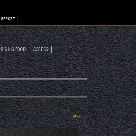
）
 REPORT
RINK & FOOD
ACCESS
次へ →