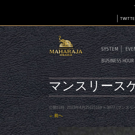
TWITTE
SYSTEM
EVE
BUSINESS HOUR
マンスリースケ
公開日時:
2023年4月25日
5169 × 3877
(
マンスリ
← 前へ