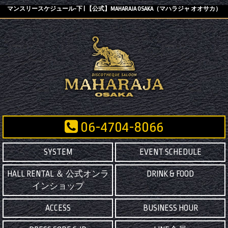
マンスリースケジュール-下 | 【公式】MAHARAJA OSAKA（マハラジャ オオサカ）
06-4704-8066
SYSTEM
EVENT SCHEDULE
HALL RENTAL ＆ 公式オンラ
DRINK & FOOD
インショップ
ACCESS
BUSINESS HOUR