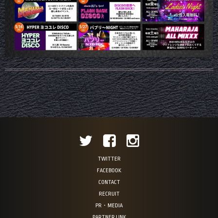
TWITTER
FACEBOOK
CONTACT
RECRUIT
PR・MEDIA
PARTNER LINK