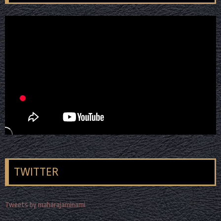
TWITTER
Tweets by maharajaminami