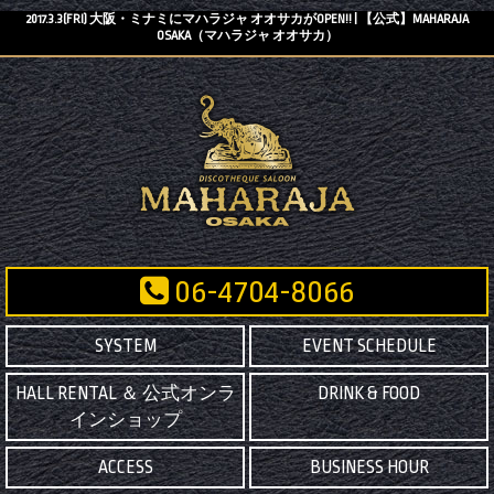
2017.3.3(FRI) 大阪・ミナミにマハラジャ オオサカがOPEN!! | 【公式】MAHARAJA
OSAKA（マハラジャ オオサカ）
06-4704-8066
SYSTEM
EVENT SCHEDULE
HALL RENTAL ＆ 公式オンラ
DRINK & FOOD
インショップ
ACCESS
BUSINESS HOUR