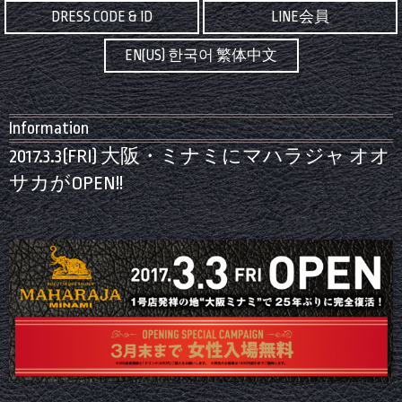
DRESS CODE & ID
LINE会員
EN(US) 한국어 繁体中文
Information
2017.3.3(FRI) 大阪・ミナミにマハラジャ オオ
サカがOPEN!!