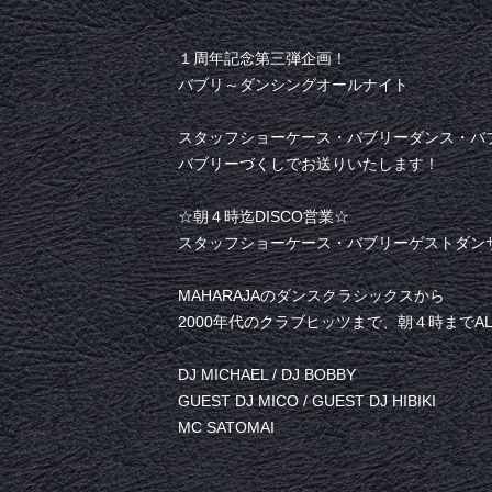
１周年記念第三弾企画！
バブリ～ダンシングオールナイト
スタッフショーケース・バブリーダンス・バブリ
バブリーづくしでお送りいたします！
☆朝４時迄DISCO営業☆
スタッフショーケース・バブリーゲストダンサ
MAHARAJAのダンスクラシックスから
2000年代のクラブヒッツまで、朝４時までAL
DJ MICHAEL / DJ BOBBY
GUEST DJ MICO / GUEST DJ HIBIKI
MC SATOMAI