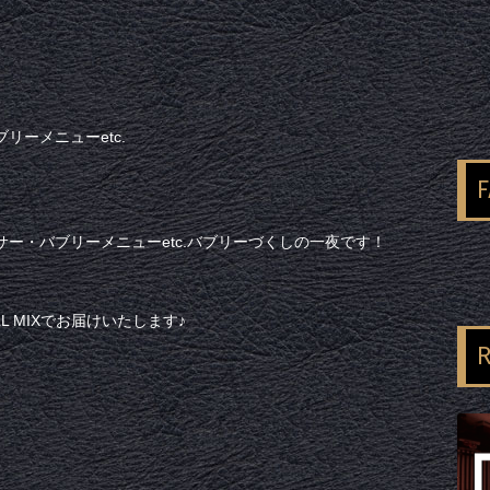
ーメニューetc.
ー・バブリーメニューetc.バブリーづくしの一夜です！
L MIXでお届けいたします♪
R