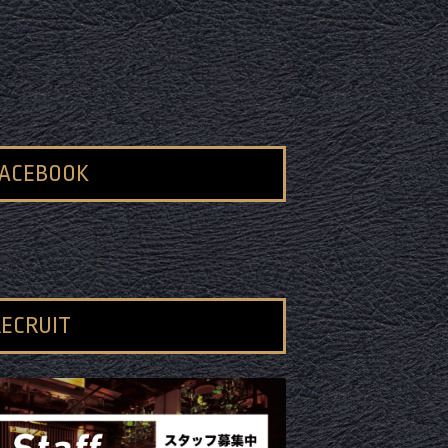
FACEBOOK
ECRUIT