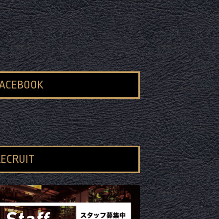
FACEBOOK
ECRUIT