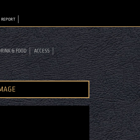
 REPORT
RINK & FOOD
ACCESS
IMAGE