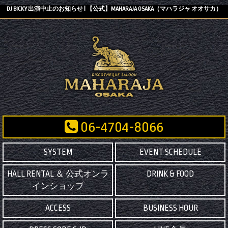
DJ BICKY 出演中止のお知らせ | 【公式】MAHARAJA OSAKA（マハラジャ オオサカ）
06-4704-8066
SYSTEM
EVENT SCHEDULE
HALL RENTAL ＆ 公式オンラ
DRINK & FOOD
インショップ
ACCESS
BUSINESS HOUR