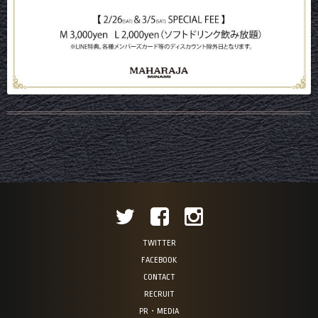
TWITTER
FACEBOOK
CONTACT
RECRUIT
PR・MEDIA