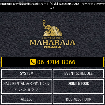
20220221コロナ営業時間告知ポスター | 【公式】MAHARAJA OSAKA（マハラジャ オオサ
カ）
06-4704-8066
SYSTEM
EVENT SCHEDULE
HALL RENTAL ＆ 公式オンラ
DRINK & FOOD
インショップ
ACCESS
BUSINESS HOUR