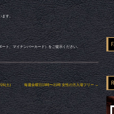
います。
ポート、マイナンバーカード）をご提示ください。
R
26(土)
毎週金曜日19時〜21時 女性の方入場フリー
→