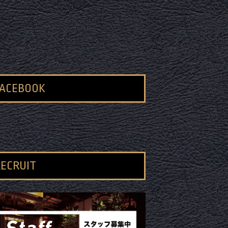
FACEBOOK
ECRUIT