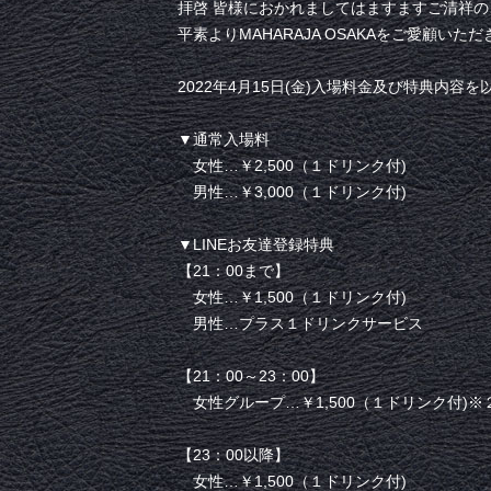
拝啓 皆様におかれましてはますますご清祥
平素よりMAHARAJA OSAKAをご愛顧い
2022年4月15日(金)入場料金及び特典内
▼通常入場料
女性…￥2,500（１ドリンク付)
男性…￥3,000（１ドリンク付)
▼LINEお友達登録特典
【21：00まで】
女性…￥1,500（１ドリンク付)
男性…プラス１ドリンクサービス
【21：00～23：00】
女性グループ…￥1,500（１ドリンク付)※
【23：00以降】
女性…￥1,500（１ドリンク付)