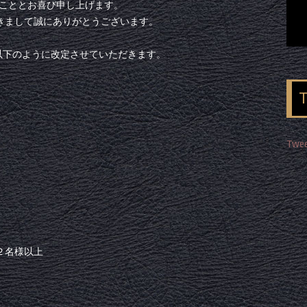
のこととお喜び申し上げます。
ただきまして誠にありがとうございます。
容を以下のように改定させていただきます。
Twee
２名様以上