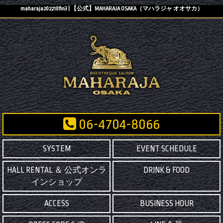
maharaja202210fin3 | 【公式】MAHARAJA OSAKA（マハラジャ オオサカ）
06-4704-8066
SYSTEM
EVENT SCHEDULE
HALL RENTAL ＆ 公式オンラ
DRINK & FOOD
インショップ
ACCESS
BUSINESS HOUR