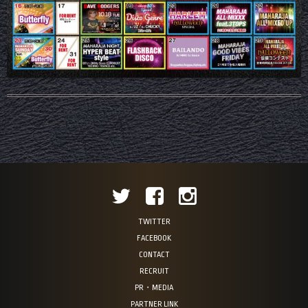
TWITTER
FACEBOOK
CONTACT
RECRUIT
PR・MEDIA
PARTNER LINK