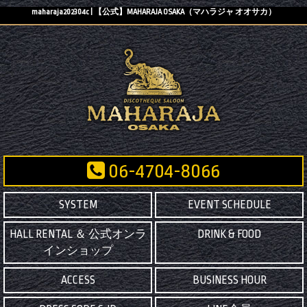
maharaja202304c | 【公式】MAHARAJA OSAKA（マハラジャ オオサカ）
06-4704-8066
SYSTEM
EVENT SCHEDULE
HALL RENTAL ＆ 公式オンラ
DRINK & FOOD
インショップ
ACCESS
BUSINESS HOUR