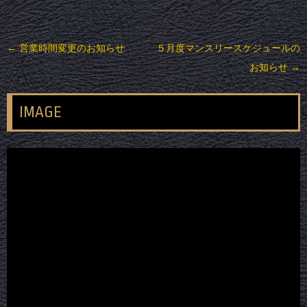
投稿ナビゲーション
←
営業時間変更のお知らせ
５月度マンスリースケジュールの
お知らせ
→
IMAGE