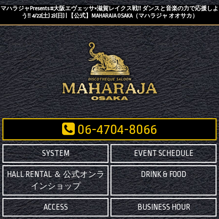
マハラジャPresents #大阪エヴェッサ×滋賀レイクス戦‼️ ダンスと音楽の力で応援しよ
う‼️ 4/22(土) 23(日) | 【公式】MAHARAJA OSAKA（マハラジャ オオサカ）
06-4704-8066
SYSTEM
EVENT SCHEDULE
HALL RENTAL ＆ 公式オンラ
DRINK & FOOD
インショップ
ACCESS
BUSINESS HOUR