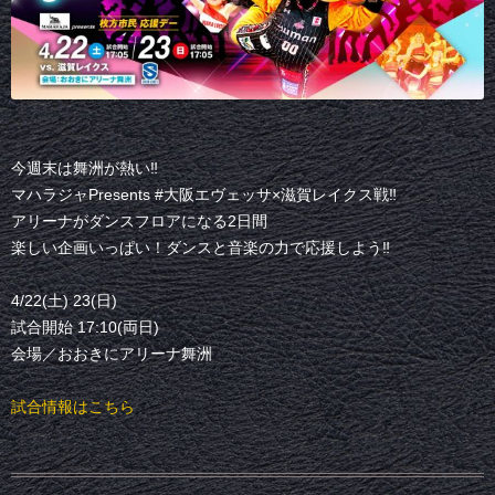
今週末は舞洲が熱い‼️
マハラジャPresents #大阪エヴェッサ×滋賀レイクス戦‼️
アリーナがダンスフロアになる2日間
楽しい企画いっぱい！ダンスと音楽の力で応援しよう‼️
4/22(土) 23(日)
試合開始 17:10(両日)
会場／おおきにアリーナ舞洲
試合情報はこちら