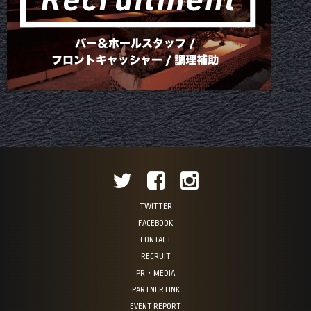
TWITTER
FACEBOOK
CONTACT
RECRUIT
PR・MEDIA
PARTNER LINK
EVENT REPORT