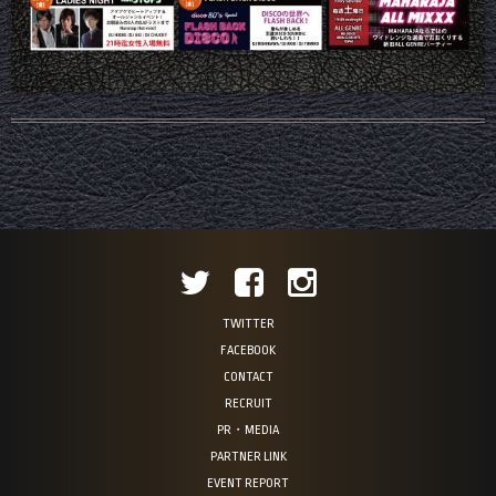
TWITTER
FACEBOOK
CONTACT
RECRUIT
PR・MEDIA
PARTNER LINK
EVENT REPORT