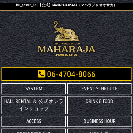
B0_poster_06 | 【公式】MAHARAJA OSAKA（マハラジャ オオサカ）
06-4704-8066
SYSTEM
EVENT SCHEDULE
HALL RENTAL ＆ 公式オンラ
DRINK & FOOD
インショップ
ACCESS
BUSINESS HOUR