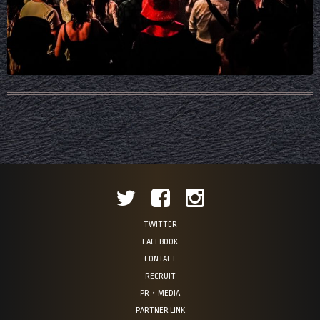
TWITTER
FACEBOOK
CONTACT
RECRUIT
PR・MEDIA
PARTNER LINK