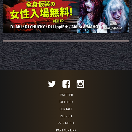
TWITTER
FACEBOOK
CONTACT
RECRUIT
PR・MEDIA
PARTNER LINK