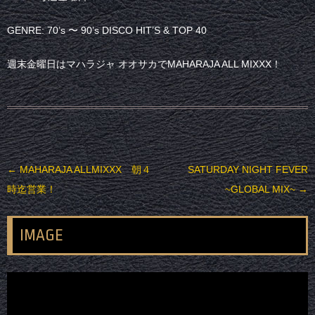
GENRE: 70’s 〜 90’s DISCO HIT’S & TOP 40
週末金曜日はマハラジャ オオサカでMAHARAJA ALL MIXXX！
投稿ナビゲーション
←
MAHARAJA ALLMIXXX 朝４
SATURDAY NIGHT FEVER
時迄営業！
~GLOBAL MIX~
→
IMAGE