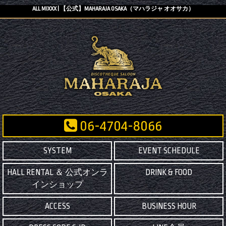
ALL MIXXX | 【公式】MAHARAJA OSAKA（マハラジャ オオサカ）
06-4704-8066
SYSTEM
EVENT SCHEDULE
HALL RENTAL ＆ 公式オンラ
DRINK & FOOD
インショップ
ACCESS
BUSINESS HOUR