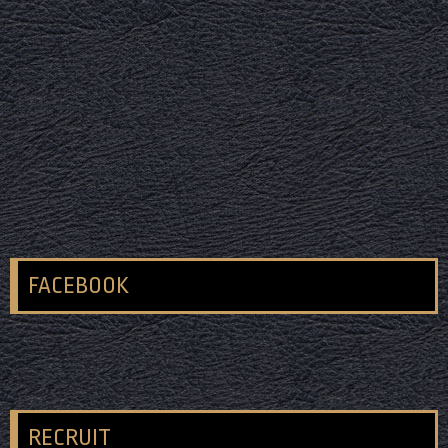
FACEBOOK
RECRUIT