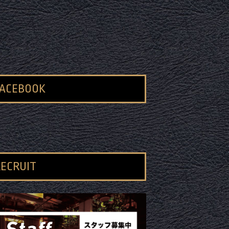
FACEBOOK
ECRUIT