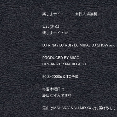
楽しまナイト！ ～女性入場無料～
3/28(木)は
楽しまナイト☆
DJ RINA / DJ RUI / DJ MIKA / DJ SHOW and
PRODUCED BY MICO
ORGANIZER MARIO & IZU
80’S~2000s & TOP40
毎週木曜日は
終日女性入場無料!
選曲はMAHARAJA ALLMIXXXでお届け致し