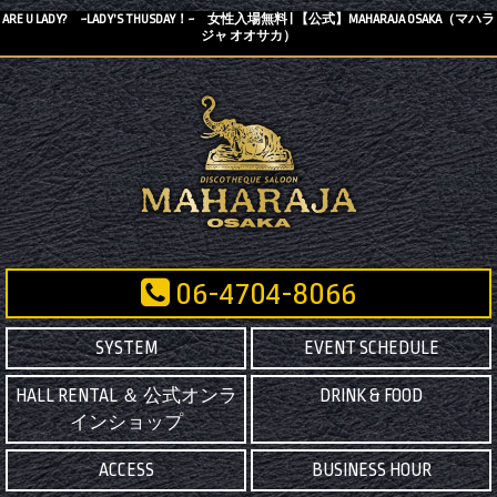
ARE U LADY? ~LADY’S THUSDAY！~ 女性入場無料 | 【公式】MAHARAJA OSAKA（マハラ
ジャ オオサカ）
06-4704-8066
SYSTEM
EVENT SCHEDULE
HALL RENTAL ＆ 公式オンラ
DRINK & FOOD
インショップ
ACCESS
BUSINESS HOUR