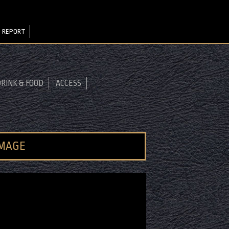
 REPORT
RINK & FOOD
ACCESS
IMAGE