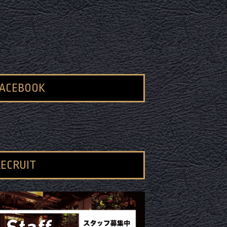
FACEBOOK
ECRUIT