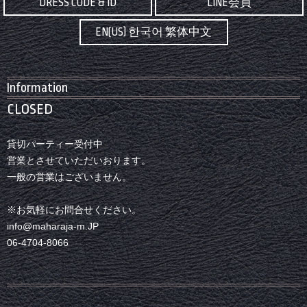
DRESS CODE & ID
LINE会員
EN(US) 한국어 繁体中文
Information
CLOSED
貸切パーティー受付中
営業とさせていただいおります。
一般の営業はございません。
※お気軽にお問合せください。
info@maharaja-m.JP
06-4704-8066