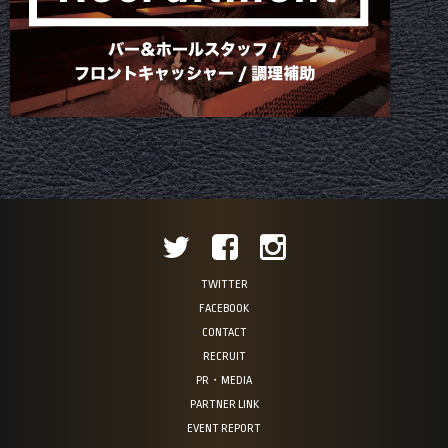
TWITTER
FACEBOOK
CONTACT
RECRUIT
PR・MEDIA
PARTNER LINK
EVENT REPORT