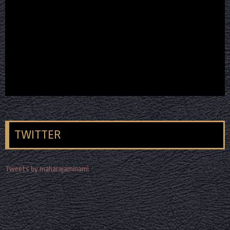
TWITTER
Tweets by maharajaminami