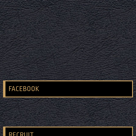
FACEBOOK
RECRUIT