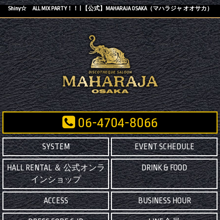
Shiny☆ ALL MIX PARTY！！ | 【公式】MAHARAJA OSAKA（マハラジャ オオサカ）
06-4704-8066
SYSTEM
EVENT SCHEDULE
HALL RENTAL ＆ 公式オンラ
DRINK & FOOD
インショップ
ACCESS
BUSINESS HOUR