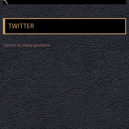
TWITTER
Tweets by maharajaminami