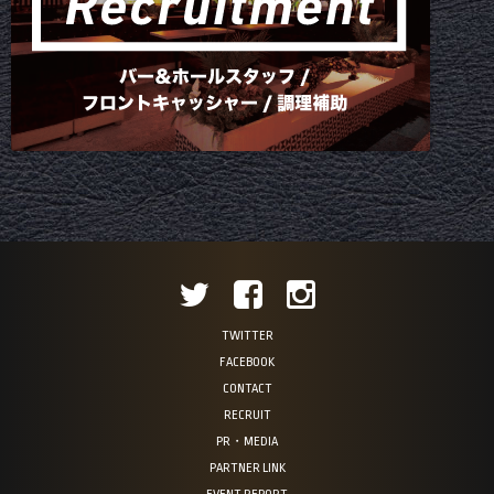
TWITTER
FACEBOOK
CONTACT
RECRUIT
PR・MEDIA
PARTNER LINK