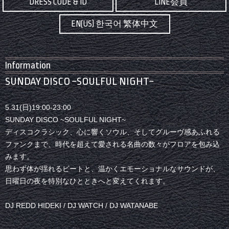
DRESS CODE & ID
LINE会員
EN(US) 한국어 繁体中文
Information
SUNDAY DISCO ~SOULFUL NIGHT~
5.31(日)19:00-23:00
SUNDAY DISCO ~SOULFUL NIGHT~
ディスコクラシック、心に響くソウル、そしてグルーヴ感あふれる
ファンクまで、時代を超えて愛される名曲の数々がフロアを包み込
みます。
思わず体が揺れるビートと、温かくエモーショナルなサウンドが、
日曜日の夜を特別なひとときへと変えてくれます。
DJ REDD HIDEKI / DJ WATCH / DJ WATANABE