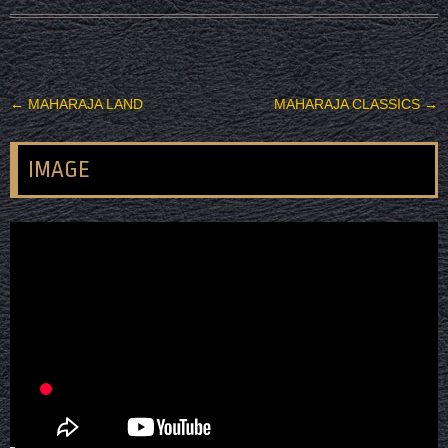
投稿ナビゲーション
←
MAHARAJA LAND
MAHARAJA CLASSICS
→
IMAGE