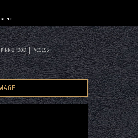
 REPORT
RINK & FOOD
ACCESS
IMAGE