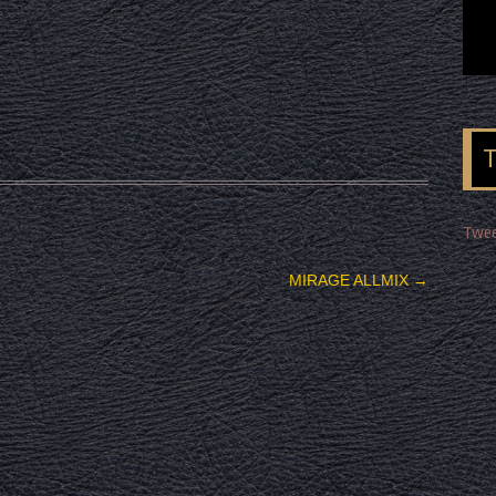
Twee
MIRAGE ALLMIX
→