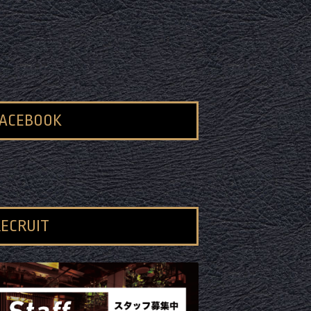
FACEBOOK
ECRUIT