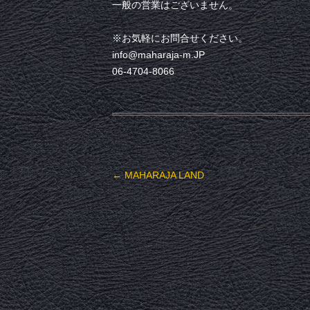
一般の営業はございません。
※お気軽にお問合せください。
info@maharaja-m.JP
06-4704-8066
投稿ナビゲーション
←
MAHARAJA LAND