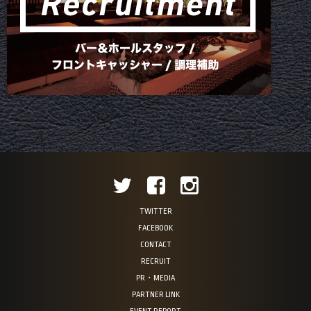
TWITTER
FACEBOOK
CONTACT
RECRUIT
PR・MEDIA
PARTNER LINK