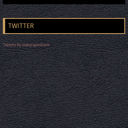
TWITTER
Tweets by maharajaminami