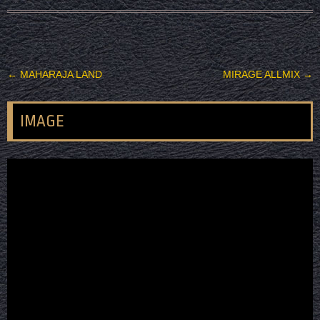
投稿ナビゲーション
←
MAHARAJA LAND
MIRAGE ALLMIX
→
IMAGE