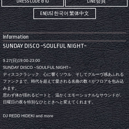
DRESS CODE & ID
LINE会員
EN(US) 한국어 繁体中文
Information
SUNDAY DISCO ~SOULFUL NIGHT~
9.27(日)19:00-23:00
SUNDAY DISCO ~SOULFUL NIGHT~
ディスコクラシック、心に響くソウル、そしてグルーヴ感あふれる
ファンクまで、時代を超えて愛される名曲の数々がフロアを包み込
みます。
思わず体が揺れるビートと、温かくエモーショナルなサウンドが、
日曜日の夜を特別なひとときへと変えてくれます。
DJ REDD HIDEKI and more