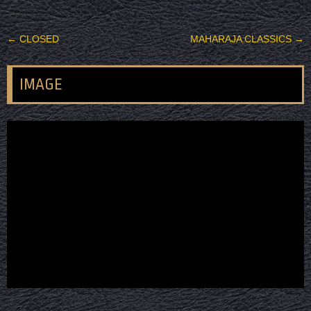
投稿ナビゲーション
←
CLOSED
MAHARAJA CLASSICS
→
IMAGE