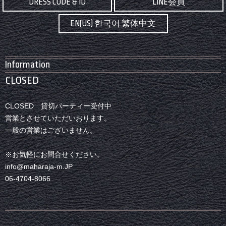
DRESS CODE & ID
LINE会員
EN(US) 한국어 繁体中文
Information
CLOSED
CLOSED 貸切パーティー受付中
営業とさせていただいおります。
一般の営業はございません。
※お気軽にお問合せください。
info@maharaja-m.JP
06-4704-8066