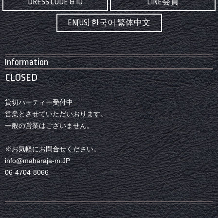
DRESS CODE & ID
LINE会員
EN(US) 한국어 繁体中文
Information
CLOSED
貸切パーティー受付中
営業とさせていただいおります。
一般の営業はございません。
※お気軽にお問合せください。
info@maharaja-m.JP
06-4704-8066