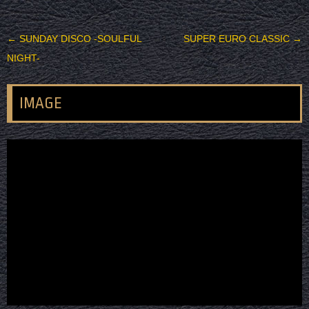
投稿ナビゲーション
←
SUNDAY DISCO -SOULFUL
SUPER EURO CLASSIC
→
NIGHT-
IMAGE