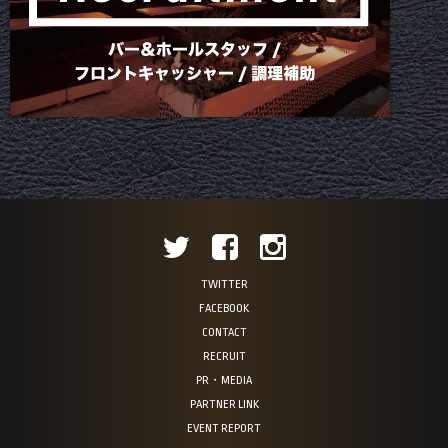
TWITTER
FACEBOOK
CONTACT
RECRUIT
PR・MEDIA
PARTNER LINK
EVENT REPORT