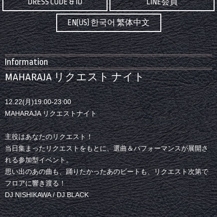
DRESS CODE & ID
LINE会員
EN(US) 한국어 繁体中文
Information
MAHARAJA リクエスト ナイト
12.22(月)19:00-23:00
MAHARAJA リクエストナイト
主役はあなたのリクエスト！
当日集まったリクエストをもとに、選曲＆パフォーマンスが展開さ
れる参加型イベント。
思い出のあの曲も、踊りたかったあのビートも、リクエスト次第で
フロアに響き渡る！
DJ NISHIKAWA / DJ BLACK