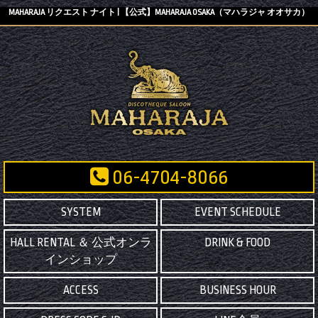
MAHARAJA リクエスト ナイト | 【公式】MAHARAJA OSAKA（マハラジャ オオサカ）
06-4704-8066
SYSTEM
EVENT SCHEDULE
HALL RENTAL ＆ 公式オンラ
DRINK & FOOD
インショップ
ACCESS
BUSINESS HOUR