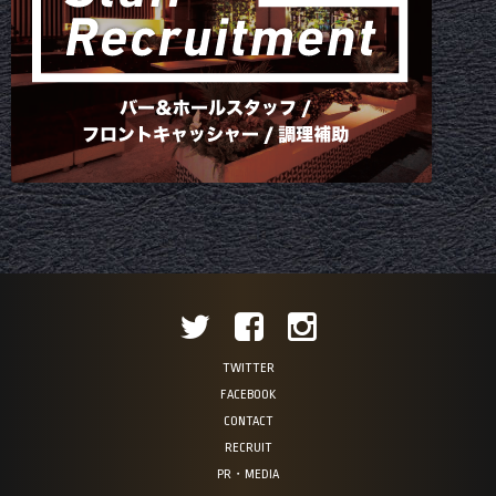
TWITTER
FACEBOOK
CONTACT
RECRUIT
PR・MEDIA