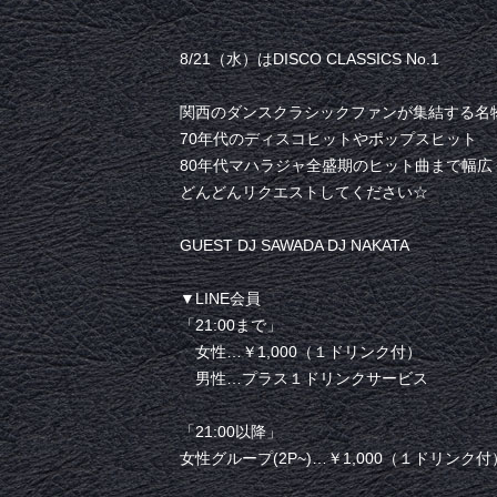
8/21（水）はDISCO CLASSICS No.1
関西のダンスクラシックファンが集結する名
70年代のディスコヒットやポップスヒット
80年代マハラジャ全盛期のヒット曲まで幅広
どんどんリクエストしてください☆
GUEST DJ SAWADA DJ NAKATA
▼LINE会員
「21:00まで」
女性…￥1,000（１ドリンク付）
男性…プラス１ドリンクサービス
「21:00以降」
女性グループ(2P~)…￥1,000（１ドリンク付