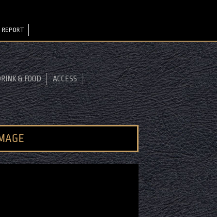
 REPORT
RINK & FOOD
ACCESS
IMAGE