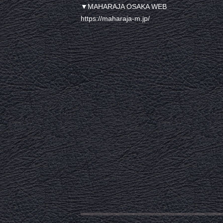
▼MAHARAJA OSAKA WEB
https://maharaja-m.jp/