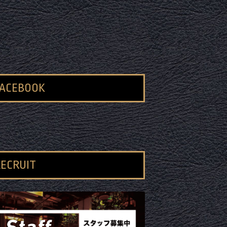
FACEBOOK
ECRUIT