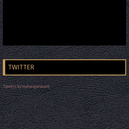
TWITTER
Tweets by maharajaminami