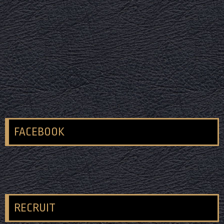
FACEBOOK
RECRUIT