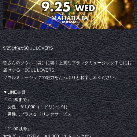
9/25(水)はSOUL LOVERS
皆さんのソウル（魂）に響く上質なブラックミュージック中心にお
届けする「SOUL LOVERS」
ソウルミュージックの魅力をたっぷりとお楽しみください。
▼LINE会員
「21:00まで」
女性…￥1,000（１ドリンク付）
男性…プラス１ドリンクサービス
「21:00以降」
女性グループ(2P~)…￥1,000（１ドリンク付）