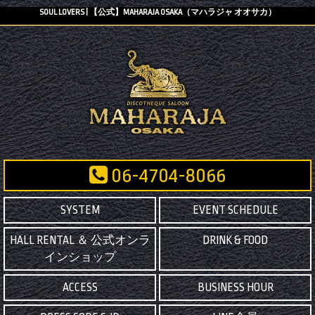
SOUL LOVERS | 【公式】MAHARAJA OSAKA（マハラジャ オオサカ）
06-4704-8066
SYSTEM
EVENT SCHEDULE
HALL RENTAL ＆ 公式オンラ
DRINK & FOOD
インショップ
ACCESS
BUSINESS HOUR