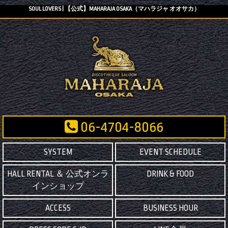
SOUL LOVERS | 【公式】MAHARAJA OSAKA（マハラジャ オオサカ）
06-4704-8066
SYSTEM
EVENT SCHEDULE
HALL RENTAL ＆ 公式オンラ
DRINK & FOOD
インショップ
ACCESS
BUSINESS HOUR