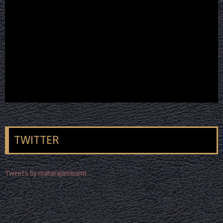
TWITTER
Tweets by maharajaminami