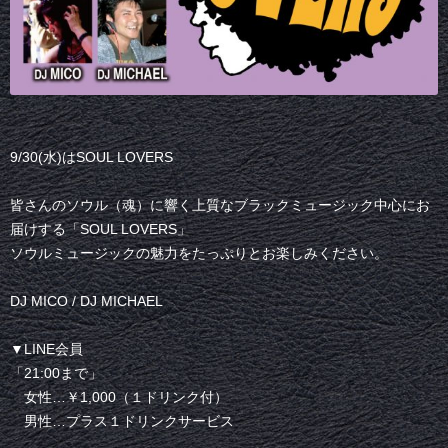
9/30(水)はSOUL LOVERS
皆さんのソウル（魂）に響く上質なブラックミュージック中心にお
届けする「SOUL LOVERS」
ソウルミュージックの魅力をたっぷりとお楽しみください。
DJ MICO / DJ MICHAEL
▼LINE会員
「21:00まで」
女性…￥1,000（１ドリンク付）
男性…プラス１ドリンクサービス