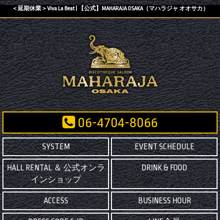
＜延期休業＞Viva La Beat | 【公式】MAHARAJA OSAKA（マハラジャ オオサカ）
06-4704-8066
SYSTEM
EVENT SCHEDULE
HALL RENTAL ＆ 公式オンラ
DRINK & FOOD
インショップ
ACCESS
BUSINESS HOUR