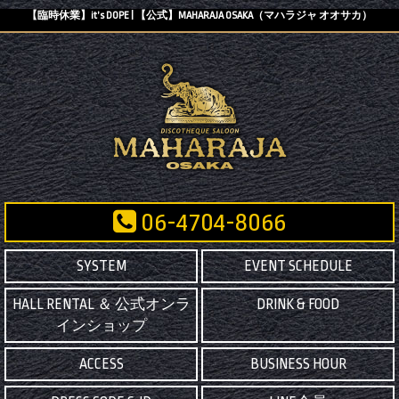
【臨時休業】it’s DOPE | 【公式】MAHARAJA OSAKA（マハラジャ オオサカ）
06-4704-8066
SYSTEM
EVENT SCHEDULE
HALL RENTAL ＆ 公式オンラ
DRINK & FOOD
インショップ
ACCESS
BUSINESS HOUR