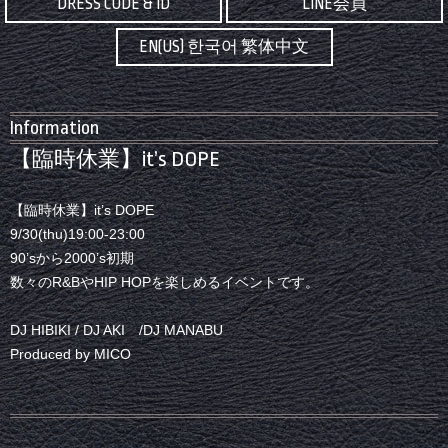
DRESS CODE & ID
LINE会員
EN(US) 한국어 繁体中文
Information
【臨時休業】it’s DOPE
【臨時休業】it’s DOPE
9/30(thu)19:00-23:00
90’sから2000’s初期
数々のR&BやHIP HOPを楽しめるイベントです。
DJ HIBIKI / DJ AKI /DJ MANABU
Produced by MICO