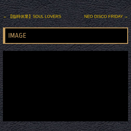
投稿ナビゲーション
←
【臨時休業】SOUL LOVERS
NEO DISCO FRIDAY
→
IMAGE