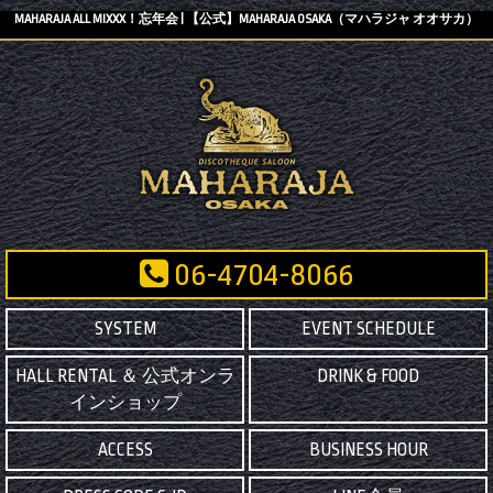
MAHARAJA ALL MIXXX！忘年会 | 【公式】MAHARAJA OSAKA（マハラジャ オオサカ）
06-4704-8066
SYSTEM
EVENT SCHEDULE
HALL RENTAL ＆ 公式オンラ
DRINK & FOOD
インショップ
ACCESS
BUSINESS HOUR