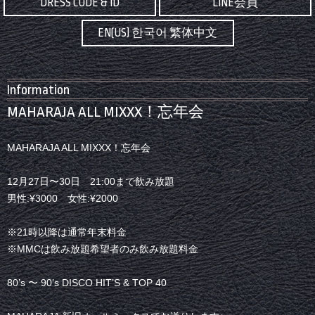
DRESS CODE & ID
LINE会員
EN(US) 한국어 繁体中文
Information
MAHARAJA ALL MIXXX！忘年会
MAHARAJA ALL MIXXX！忘年会
12月27日〜30日 21:00まで飲み放題
男性:¥3000 女性:¥2000
※21時以降は通常年末料金
※MMCは飲み放題希望者のみ飲み放題料金
80’s 〜 90’s DISCO HIT’S & TOP 40