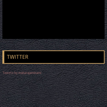
TWITTER
Tweets by maharajaminami