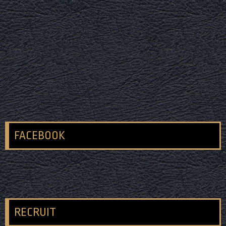
FACEBOOK
RECRUIT