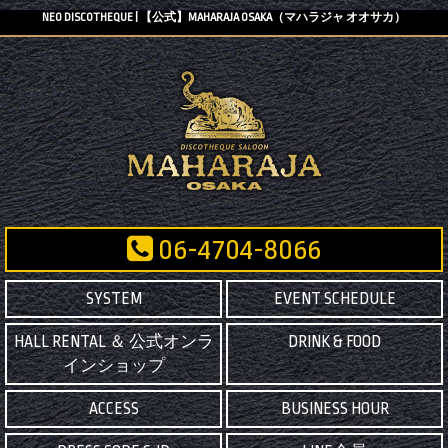
NEO DISCOTHEQUE | 【公式】MAHARAJA OSAKA（マハラジャ オオサカ）
06-4704-8066
SYSTEM
EVENT SCHEDULE
HALL RENTAL ＆ 公式オンラ
DRINK & FOOD
インショップ
ACCESS
BUSINESS HOUR