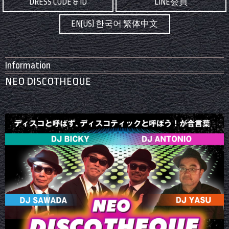
DRESS CODE & ID
LINE会員
EN(US) 한국어 繁体中文
Information
NEO DISCOTHEQUE