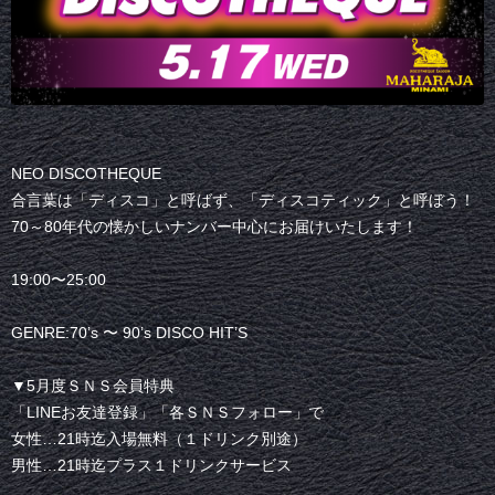
NEO DISCOTHEQUE
合言葉は「ディスコ」と呼ばず、「ディスコティック」と呼ぼう！
70～80年代の懐かしいナンバー中心にお届けいたします！
19:00〜25:00
GENRE:70’s 〜 90’s DISCO HIT’S
▼5月度ＳＮＳ会員特典
「LINEお友達登録」「各ＳＮＳフォロー」で
女性…21時迄入場無料（１ドリンク別途）
男性…21時迄プラス１ドリンクサービス