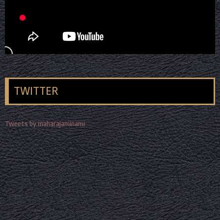
TWITTER
Tweets by maharajaminami