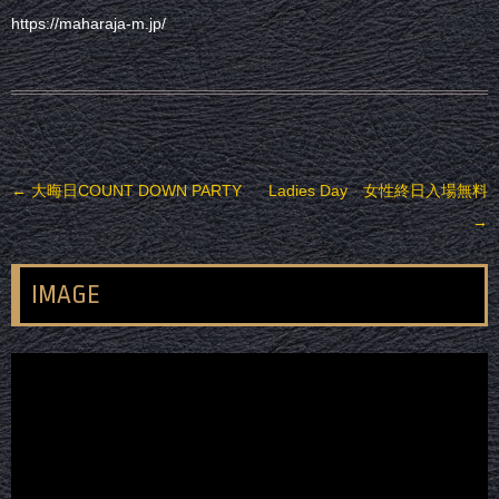
https://maharaja-m.jp/
投稿ナビゲーション
←
大晦日COUNT DOWN PARTY
Ladies Day 女性終日入場無料
→
IMAGE