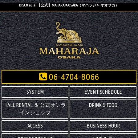
DISCO 80’s | 【公式】MAHARAJA OSAKA（マハラジャ オオサカ）
06-4704-8066
SYSTEM
EVENT SCHEDULE
HALL RENTAL ＆ 公式オンラ
DRINK & FOOD
インショップ
ACCESS
BUSINESS HOUR