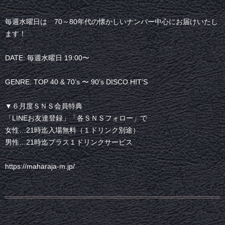
毎週水曜日は 70～80年代の懐かしいナンバー中心にお届けいたし
ます！
DATE: 毎週水曜日 19:00〜
GENRE: TOP 40 & 70’s 〜 90’s DISCO HIT’S
▼６月度ＳＮＳ会員特典
「LINEお友達登録」「各ＳＮＳフォロー」で
女性…21時迄入場無料（１ドリンク別途）
男性…21時迄プラス１ドリンクサービス
https://maharaja-m.jp/