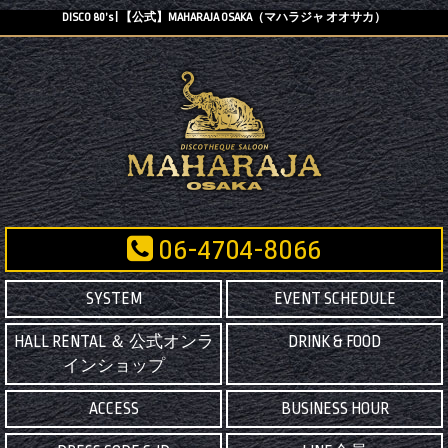
DISCO 80’s | 【公式】MAHARAJA OSAKA（マハラジャ オオサカ）
06-4704-8066
SYSTEM
EVENT SCHEDULE
HALL RENTAL ＆ 公式オンラ
DRINK & FOOD
インショップ
ACCESS
BUSINESS HOUR