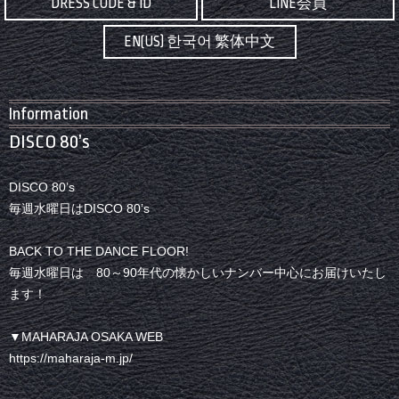
DRESS CODE & ID
LINE会員
EN(US) 한국어 繁体中文
Information
DISCO 80’s
DISCO 80’s
毎週水曜日はDISCO 80’s
BACK TO THE DANCE FLOOR!
毎週水曜日は 80～90年代の懐かしいナンバー中心にお届けいたし
ます！
▼MAHARAJA OSAKA WEB
https://maharaja-m.jp/