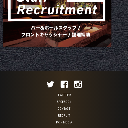
TWITTER
FACEBOOK
CONTACT
RECRUIT
PR・MEDIA