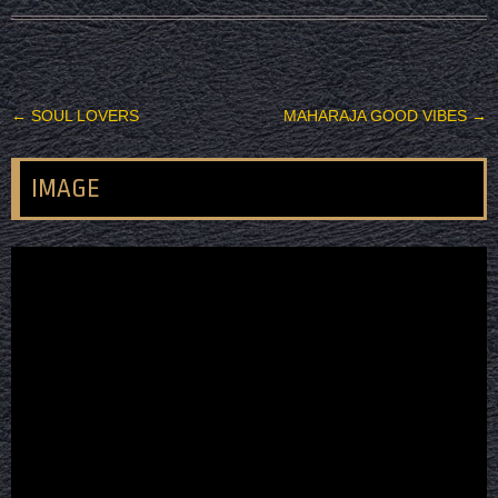
投稿ナビゲーション
←
SOUL LOVERS
MAHARAJA GOOD VIBES
→
IMAGE