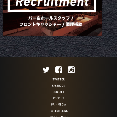
TWITTER
FACEBOOK
CONTACT
RECRUIT
PR・MEDIA
PARTNER LINK