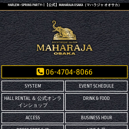
HARLEM ~SPRING PARTY~ | 【公式】MAHARAJA OSAKA（マハラジャ オオサカ）
06-4704-8066
SYSTEM
EVENT SCHEDULE
HALL RENTAL ＆ 公式オンラ
DRINK & FOOD
インショップ
ACCESS
BUSINESS HOUR