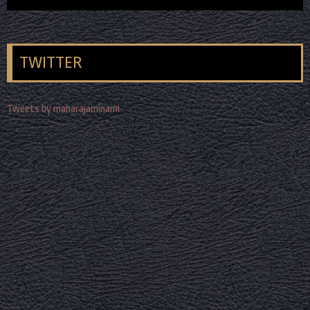
TWITTER
Tweets by maharajaminami