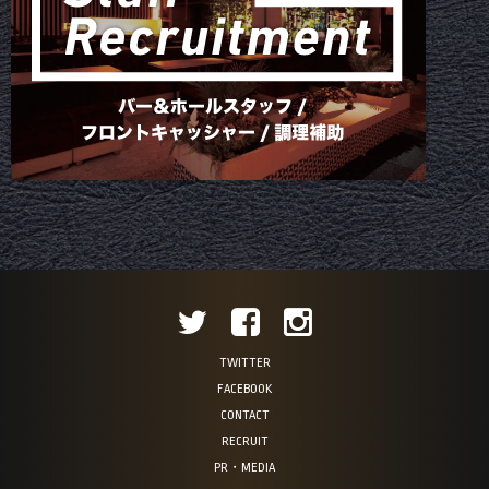
TWITTER
FACEBOOK
CONTACT
RECRUIT
PR・MEDIA