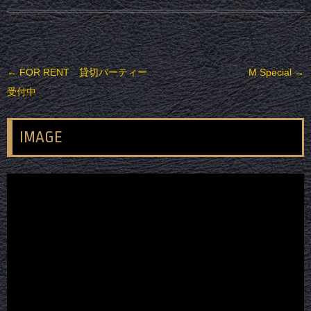
投稿ナビゲーション
←
FOR RENT 貸切パーティー
M Special
→
受付中
IMAGE