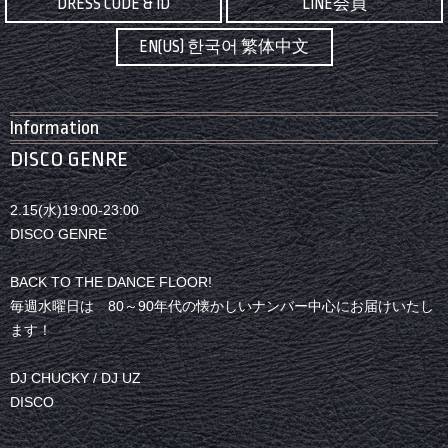
DRESS CODE & ID
LINE会員
EN(US) 한국어 繁体中文
Information
DISCO GENRE
2.15(水)19:00-23:00
DISCO GENRE
BACK TO THE DANCE FLOOR!
毎週水曜日は 80～90年代の懐かしいナンバー中心にお届けいたし
ます！
DJ CHUCKY / DJ UZ
DISCO