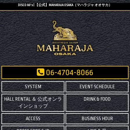
DISCO 80’s | 【公式】MAHARAJA OSAKA（マハラジャ オオサカ）
06-4704-8066
SYSTEM
EVENT SCHEDULE
HALL RENTAL ＆ 公式オンラ
DRINK & FOOD
インショップ
ACCESS
BUSINESS HOUR