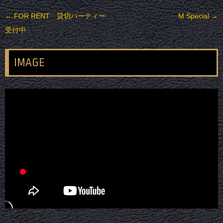
投稿ナビゲーション
←
FOR RENT 貸切パーティー
M Special
→
受付中
IMAGE