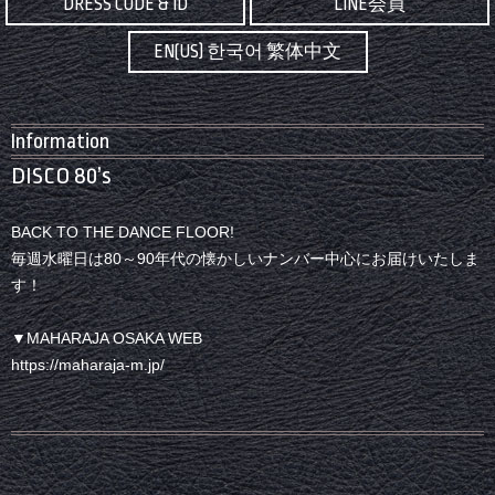
DRESS CODE & ID
LINE会員
EN(US) 한국어 繁体中文
Information
DISCO 80’s
BACK TO THE DANCE FLOOR!
毎週水曜日は80～90年代の懐かしいナンバー中心にお届けいたしま
す！
▼MAHARAJA OSAKA WEB
https://maharaja-m.jp/