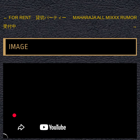
投稿ナビゲーション
←
FOR RENT 貸切パーティー
MAHARAJA ALL MIXXX RUMOR
受付中
→
IMAGE