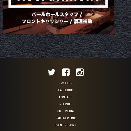
TWITTER
FACEBOOK
CONTACT
RECRUIT
PR・MEDIA
PARTNER LINK
EVENT REPORT