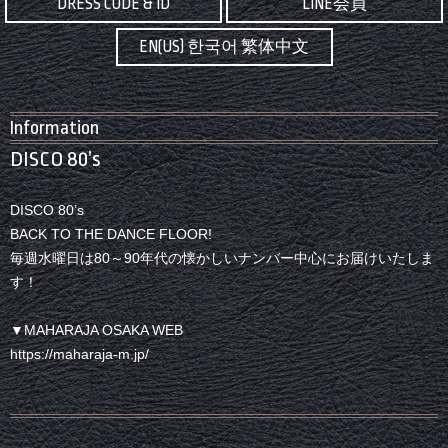
DRESS CODE & ID
LINE会員
EN(US) 한국어 繁体中文
Information
DISCO 80’s
DISCO 80’s
BACK TO THE DANCE FLOOR!
毎週水曜日は80～90年代の懐かしいナンバー中心にお届けいたしま
す！
▼MAHARAJA OSAKA WEB
https://maharaja-m.jp/