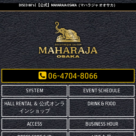
DISCO 80’s | 【公式】MAHARAJA OSAKA（マハラジャ オオサカ）
06-4704-8066
SYSTEM
EVENT SCHEDULE
HALL RENTAL ＆ 公式オンラ
DRINK & FOOD
インショップ
ACCESS
BUSINESS HOUR