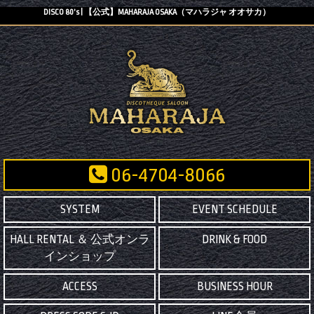
DISCO 80’s | 【公式】MAHARAJA OSAKA（マハラジャ オオサカ）
06-4704-8066
SYSTEM
EVENT SCHEDULE
HALL RENTAL ＆ 公式オンラ
DRINK & FOOD
インショップ
ACCESS
BUSINESS HOUR