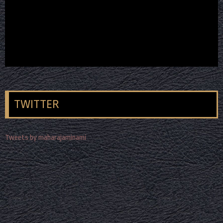
TWITTER
Tweets by maharajaminami