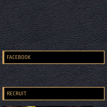
FACEBOOK
RECRUIT