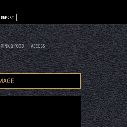
 REPORT
RINK & FOOD
ACCESS
IMAGE