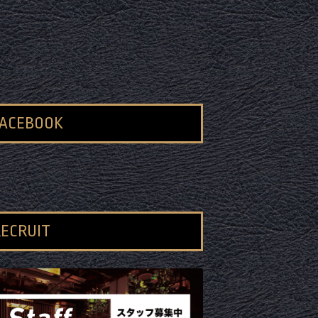
FACEBOOK
ECRUIT