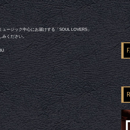
ージック中心にお届けする「SOUL LOVERS」
しみください。
BU
R
）