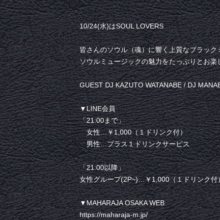
10/24(水)はSOUL LOVERS
皆さんのソウル（魂）に響く上質なブラックミュ
ソウルミュージックの魅力をたっぷりとお楽
GUEST DJ KAZUTO WATANABE / DJ MANA
▼LINE会員
「21:00まで」
女性…￥1,000（１ドリンク付）
男性…プラス１ドリンクサービス
「21:00以降」
女性グループ(2P~)…￥1,000（１ドリンク付
▼MAHARAJA OSAKA WEB
https://maharaja-m.jp/