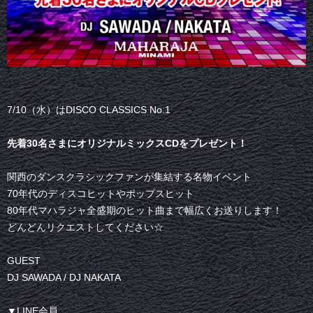
7/10（水）はDISCO CLASSICS No.1
先着30名さまにオリジナルミックスCDをプレゼント！
関西のダンスクラシックファンが集結する名物イベント
70年代のディスコヒットやポップスヒット
80年代マハラジャ全盛期のヒット曲まで幅広くお送りします！
どんどんリクエストしてください☆
GUEST
DJ SAWADA / DJ NAKATA
▼LINE会員