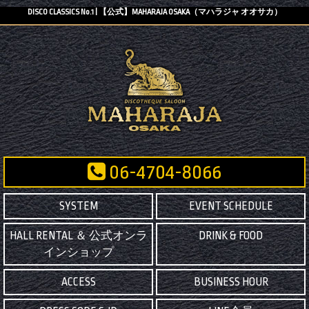
DISCO CLASSICS No.1 | 【公式】MAHARAJA OSAKA（マハラジャ オオサカ）
06-4704-8066
SYSTEM
EVENT SCHEDULE
HALL RENTAL ＆ 公式オンラ
DRINK & FOOD
インショップ
ACCESS
BUSINESS HOUR