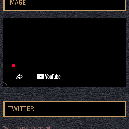
IMAGE
TWITTER
Tweets by maharajaminami