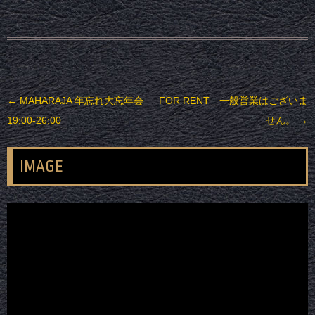
投稿ナビゲーション
←
MAHARAJA 年忘れ大忘年会
FOR RENT 一般営業はございま
19:00-26:00
せん。
→
IMAGE