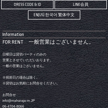
DRESS CODE & ID
LINE会員
EN(US) 한국어 繁体中文
Information
FOR RENT 一般営業はございません。
日曜日は貸切パーティのみの
営業とさせていただいおります。
一般の営業はございません。
※祝前日の場合は除く。
※貸切はお気軽にお問合せください。
お問合せ
info@maharaja-m.JP
06-4704-8066