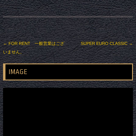
投稿ナビゲーション
←
FOR RENT 一般営業はござ
SUPER EURO CLASSIC
→
いません。
IMAGE