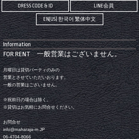
DRESS CODE & ID
LINE会員
EN(US) 한국어 繁体中文
Information
FOR RENT 一般営業はございません。
月曜日は貸切パーティのみの
営業とさせていただいおります。
一般の営業はございません。
※祝前日の場合は除く。
※貸切はお気軽にお問合せください。
お問合せ
info@maharaja-m.JP
06-4704-8066