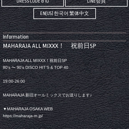
DRESS CODE & ID
LINE会員
EN(US) 한국어 繁体中文
Information
MAHARAJA ALL MIXXX！ 祝前日SP
MAHARAJA ALL MIXXX！祝前日SP
80’s 〜 90’s DISCO HIT’S & TOP 40
19:00-26:00
MAHARAJA 新旧オールミックスでお送りします♪
▼MAHARAJA OSAKA WEB
https://maharaja-m.jp/