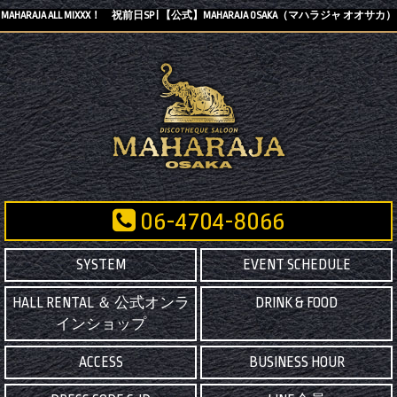
MAHARAJA ALL MIXXX！ 祝前日SP | 【公式】MAHARAJA OSAKA（マハラジャ オオサカ）
06-4704-8066
SYSTEM
EVENT SCHEDULE
HALL RENTAL ＆ 公式オンラ
DRINK & FOOD
インショップ
ACCESS
BUSINESS HOUR