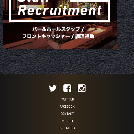
TWITTER
FACEBOOK
CONTACT
RECRUIT
PR・MEDIA