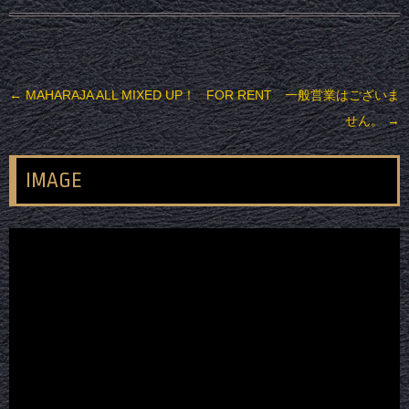
投稿ナビゲーション
←
MAHARAJA ALL MIXED UP！
FOR RENT 一般営業はございま
せん。
→
IMAGE