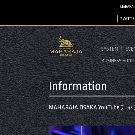
MAHARA
TWITTE
SYSTEM
EVE
BUSINESS HOUR
Information
MAHARAJA OSAKA YouTube