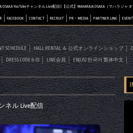
JA OSAKA YouTubeチャンネル Live配信 | 【公式】MAHARAJA OSAKA（マハラジ
R
FACEBOOK
CONTACT
RECRUIT
PR・MEDIA
PARTNER LINK
EVENT
NT SCHEDULE
HALL RENTAL ＆ 公式オンラインショップ
D
DRESS CODE & ID
LINE会員
EN(US) 한국어 繁体中文
チャンネル Live配信