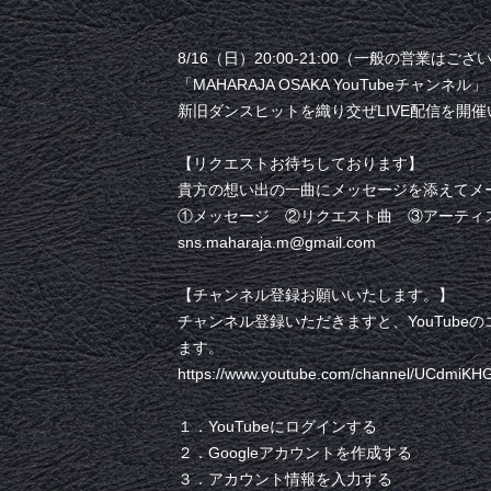
8/16（日）20:00-21:00（一般の営業はご
「MAHARAJA OSAKA YouTubeチャンネル」
新旧ダンスヒットを織り交ぜLIVE配信を開
【リクエストお待ちしております】
貴方の想い出の一曲にメッセージを添えてメ
①メッセージ ②リクエスト曲 ③アーティ
sns.maharaja.m@gmail.com
【チャンネル登録お願いいたします。】
チャンネル登録いただきますと、YouTub
ます。
https://www.youtube.com/channel/UCdmi
１．YouTubeにログインする
２．Googleアカウントを作成する
３．アカウント情報を入力する