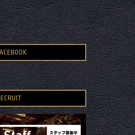
FACEBOOK
ECRUIT