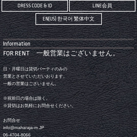
DRESS CODE & ID
LINE会員
EN(US) 한국어 繁体中文
Information
FOR RENT 一般営業はございません。
日・月曜日は貸切パーティのみの
営業とさせていただいおります。
一般の営業はございません。
※祝前日の場合は除く。
※貸切はお気軽にお問合せください。
お問合せ
info@maharaja-m.JP
06-4704-8066