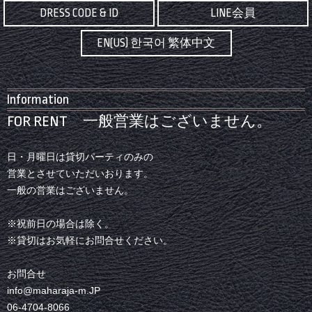
DRESS CODE & ID
LINE会員
EN(US) 한국어 繁体中文
Information
FOR RENT 一般営業はございません。
日・月曜日は貸切パーティのみの
営業とさせていただいおります。
一般の営業はございません。
※祝前日の場合は除く。
※貸切はお気軽にお問合せください。
お問合せ
info@maharaja-m.JP
06-4704-8066