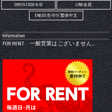
DRESS CODE & ID
LINE会員
EN(US) 한국어 繁体中文
Information
FOR RENT 一般営業はございません。