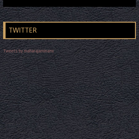
TWITTER
Tweets by maharajaminami