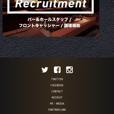
TWITTER
FACEBOOK
CONTACT
RECRUIT
PR・MEDIA
PARTNER LINK