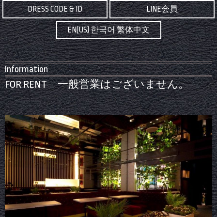
DRESS CODE & ID
LINE会員
EN(US) 한국어 繁体中文
Information
FOR RENT 一般営業はございません。