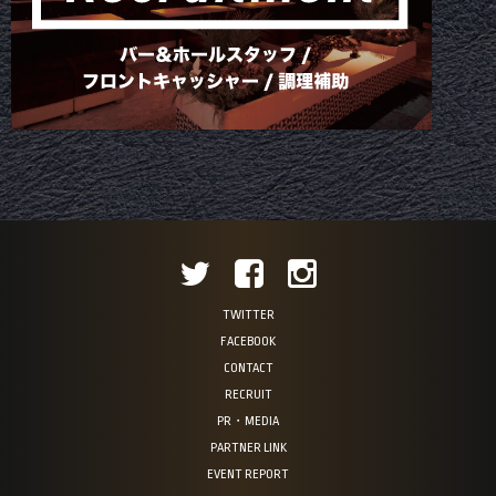
TWITTER
FACEBOOK
CONTACT
RECRUIT
PR・MEDIA
PARTNER LINK
EVENT REPORT